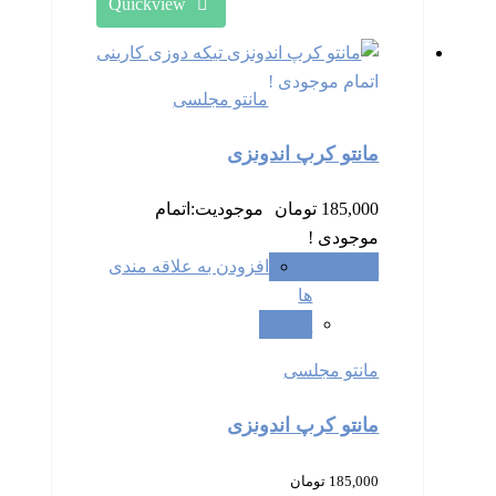
Quickview
اتمام موجودی !
مانتو مجلسی
مانتو کرپ اندونزی
185,000
تومان
موجودیت:
اتمام
موجودی !
انتخاب گزینه ها
افزودن به علاقه مندی
ها
سنجش
مانتو مجلسی
مانتو کرپ اندونزی
185,000
تومان