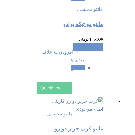
مانتو مجلسی
مانتو دو تیکه پرادو
145,000
تومان
انتخاب گزینه ها
افزودن به علاقه
مندی ها
سنجش
Quickview
اتمام موجودی !
مانتو مجلسی
مانتو کرپ حریر دو رو