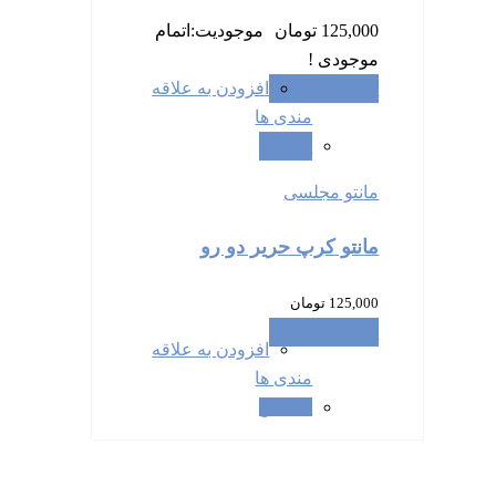
125,000
تومان
موجودیت:
اتمام
موجودی !
انتخاب گزینه ها
افزودن به علاقه
مندی ها
سنجش
مانتو مجلسی
مانتو کرپ حریر دو رو
125,000
تومان
انتخاب گزینه ها
افزودن به علاقه
مندی ها
سنجش