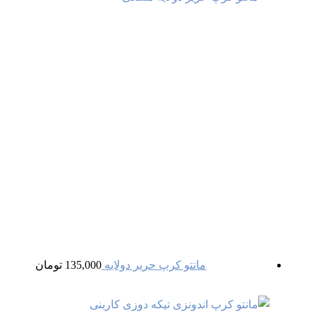
مانتو کرپ حریر دولایه
135,000
تومان