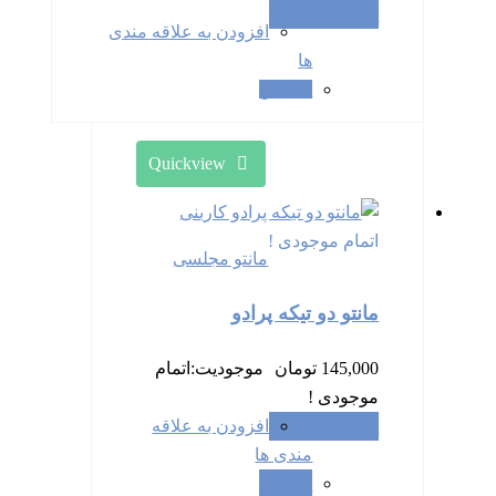
انتخاب گزینه ها
افزودن به علاقه مندی
ها
سنجش
Quickview
اتمام موجودی !
مانتو مجلسی
مانتو دو تیکه پرادو
145,000
تومان
موجودیت:
اتمام
موجودی !
انتخاب گزینه ها
افزودن به علاقه
مندی ها
سنجش