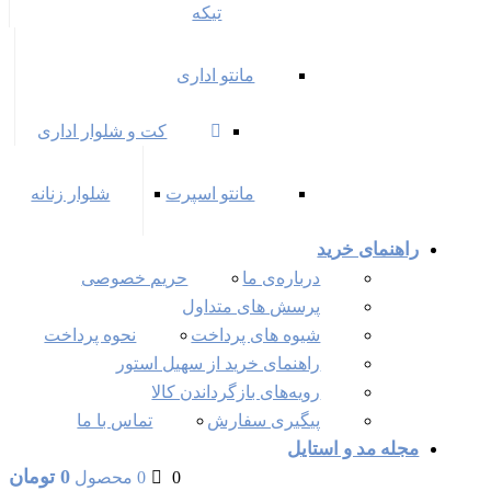
تیکه
مانتو اداری
کت و شلوار اداری
مانتو اسپرت
شلوار زنانه
راهنمای خرید
درباره‌ی ما
حریم خصوصی
پرسش های متداول
شیوه های پرداخت
نحوه پرداخت
راهنمای خرید از سهیل استور
رویه‌های بازگرداندن کالا
پیگیری سفارش
تماس با ما
مجله مد و استایل
0
تومان
0
0 محصول