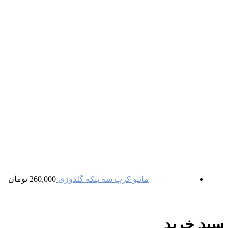
مانتو کرپ سه تیکه گلدوزی
260,000
تومان
سبد خرید